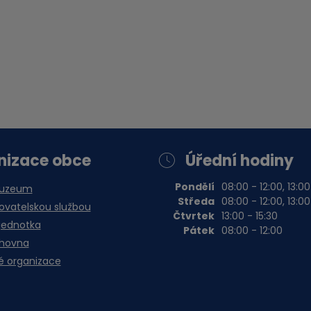
nizace obce
Úřední hodiny
Pondělí
08:00 - 12:00, 13:00
muzeum
Středa
08:00 - 12:00, 13:00
vatelskou službou
Čtvrtek
13:00 - 15:30
jednotka
Pátek
08:00 - 12:00
ihovna
é organizace