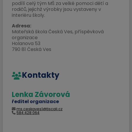
podílí celý tým MŠ za velké pomoci dětí a
rodičů, jejichž výrobky jsou vystaveny v
interiéru školy.
Adresa:
Mateřská škola Česká Ves, příspěvková
organizace
Holanova 53
790 81 Česká Ves
Kontakty
Lenka Závorová
ředitel organizace
ms.ceskaves1@tiscali.cz
584 428 064