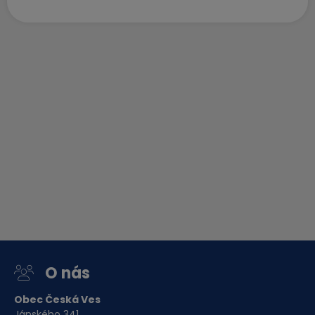
O nás
Obec Česká Ves