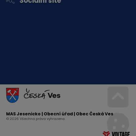
Sociální sítě
Go 
MAS Jesenicko | Obecní úřad | Obec Česká Ves
© 2026 Všechna práva vyhrazena.