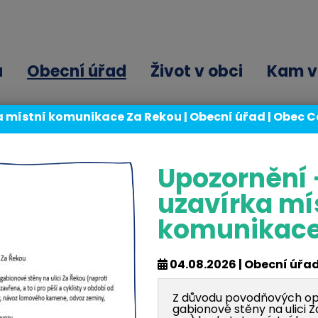
ů
Obecní úřad
Život v obci
Kam v 
a místní komunikace Za Řekou | Obecní úřad | Obec 
cní knihovna Česká Ves
Upozornění 
uzavírka mí
komunikace
Obecní knihovna Česká 
04.08.2026 | Obecní úřa
řístup do katalogu Portaro
ZDE
.
Z důvodu povodňových opr
gabionové stěny na ulici 