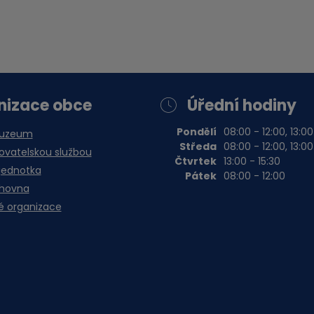
nizace obce
Úřední hodiny
Pondělí
08:00 - 12:00, 13:00
muzeum
Středa
08:00 - 12:00, 13:00
vatelskou službou
Čtvrtek
13:00 - 15:30
jednotka
Pátek
08:00 - 12:00
ihovna
é organizace