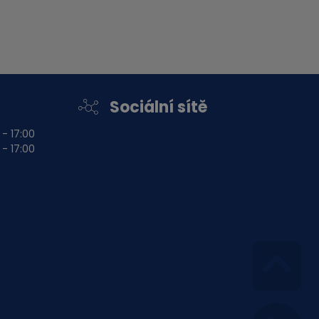
Sociální sítě
 - 17:00
 - 17:00
Go 