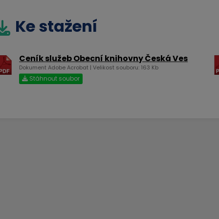
Ke stažení
Ceník služeb Obecní knihovny Česká Ves
Dokument Adobe Acrobat | Velikost souboru: 163 Kb
Stáhnout soubor