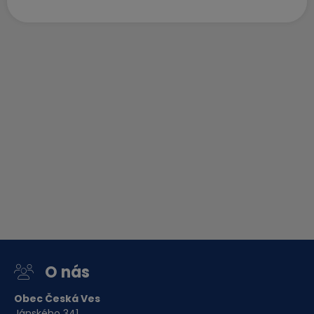
O nás
Obec Česká Ves