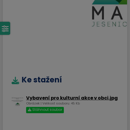
Ke stažení
Vybavení pro kulturní akce v obci.jpg
Obrázek | Velikost souboru: 45 Kb
Stáhnout soubor