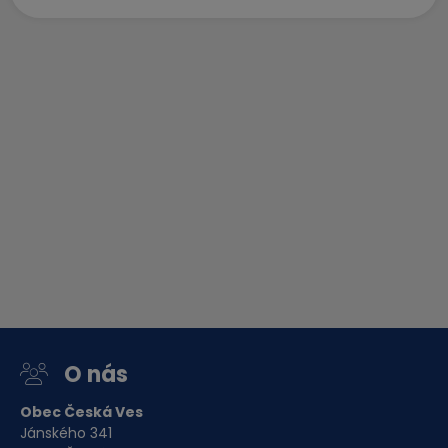
O nás
Obec Česká Ves
Jánského 341