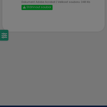
Dokument Adobe Acrobat | Velikost souboru: 348 Kb
Stáhnout soubor