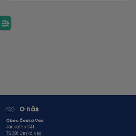
O nás
Obec Česká Ves
Jánského 341
79081 Česká Ves