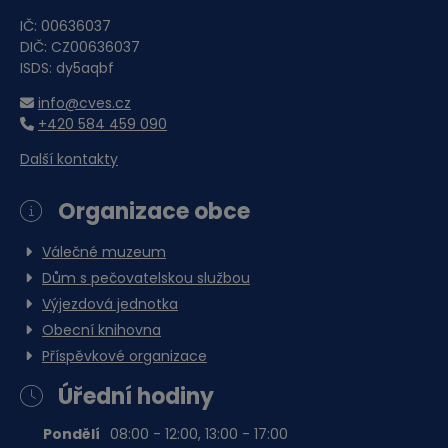
IČ: 00636037
DIČ: CZ00636037
ISDS: dy5aqbf
info@cves.cz
+420 584 459 090
Další kontakty
Organizace obce
Válečné muzeum
Dům s pečovatelskou službou
Výjezdová jednotka
Obecní knihovna
Příspěvkové organizace
Úřední hodiny
Pondělí
08:00 - 12:00, 13:00 - 17:00