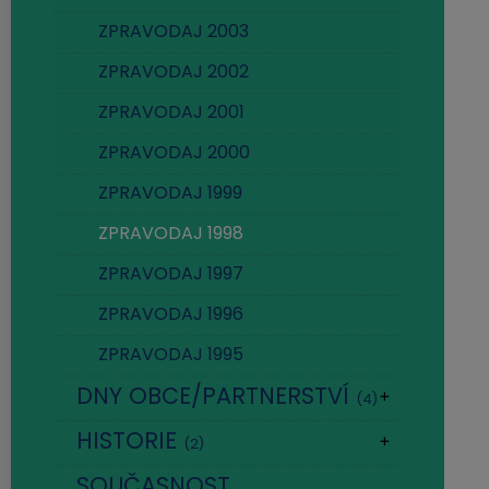
ZPRAVODAJ 2003
ZPRAVODAJ 2002
ZPRAVODAJ 2001
ZPRAVODAJ 2000
ZPRAVODAJ 1999
ZPRAVODAJ 1998
ZPRAVODAJ 1997
ZPRAVODAJ 1996
ZPRAVODAJ 1995
DNY OBCE/PARTNERSTVÍ
(4)
HISTORIE
(2)
SOUČASNOST