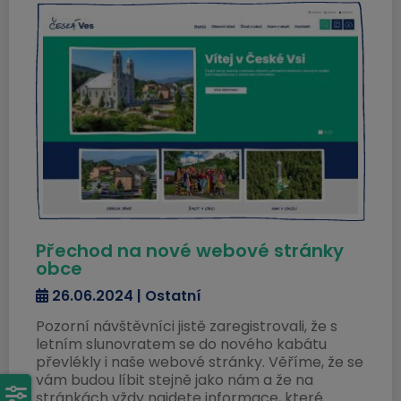
Přechod na nové webové stránky
obce
26.06.2024 | Ostatní
Pozorní návštěvníci jistě zaregistrovali, že s
letním slunovratem se do nového kabátu
převlékly i naše webové stránky. Věříme, že se
vám budou líbit stejně jako nám a že na
stránkách vždy najdete informace, které