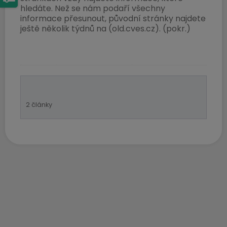
hledáte. Než se nám podaří všechny
informace přesunout, původní stránky najdete
ještě několik týdnů na (old.cves.cz). (pokr.)
2 články