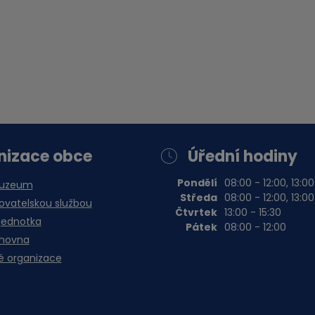
nizace obce
Úřední hodiny
Pondělí
08:00 - 12:00, 13:00
muzeum
Středa
08:00 - 12:00, 13:00
vatelskou službou
Čtvrtek
13:00 - 15:30
jednotka
Pátek
08:00 - 12:00
ihovna
é organizace