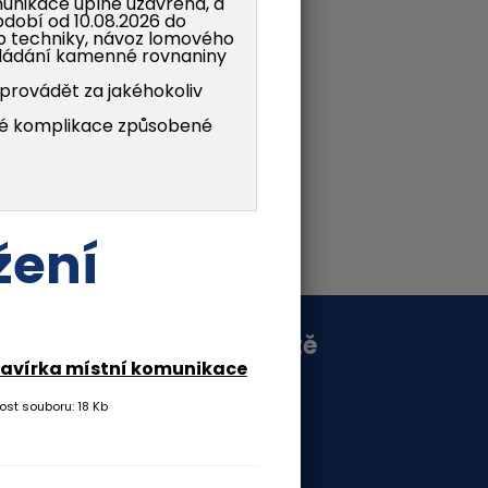
munikace úplně uzavřena, a
období od 10.08.2026 do
yb techniky, návoz lomového
kládání kamenné rovnaniny
provádět za jakéhokoliv
é komplikace způsobené
žení
Sociální sítě
zavírka místní komunikace
 - 17:00
ost souboru: 18 Kb
 - 17:00